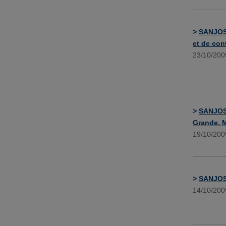
>
SANJOSE
et de cont
23/10/200
>
SANJOSE
Grande, 
19/10/200
>
SANJOSE
14/10/200