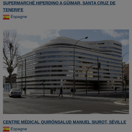
SUPERMARCHÉ HIPERDINO A GÜIMAR, SANTA CRUZ DE
TENERIFE
Espagne
CENTRE MÉDICAL QUIRÓNSALUD MANUEL SIUROT, SÉVILLE
Espagne