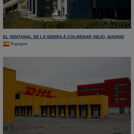
EL VENTANAL DE LA SIERRA Á COLMENAR VIEJO, MADRID
Espagne