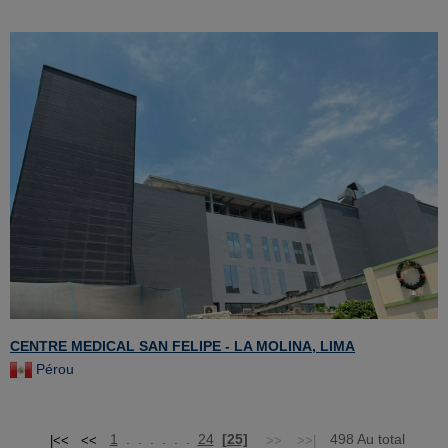
CENTRE MEDICAL SAN FELIPE - LA MOLINA, LIMA
Pérou
1
. . . . . .
24
[25]
498 Au total