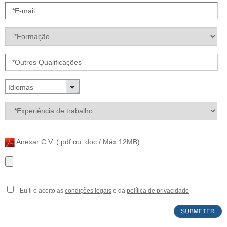
Idiomas
Anexar C.V. (.pdf ou .doc / Máx 12MB):
Eu li e aceito as
condições legais
e da
política de privacidade