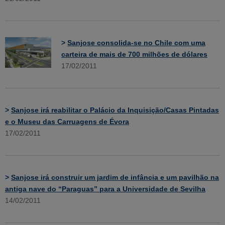
>
Sanjose consolida-se no Chile com uma
carteira de mais de 700 milhões de dólares
17/02/2011
>
Sanjose irá reabilitar o Palácio da Inquisição/Casas Pintadas
e o Museu das Carruagens de Évora
17/02/2011
>
Sanjose irá construir um jardim de infância e um pavilhão na
antiga nave do “Paraguas” para a Universidade de Sevilha
14/02/2011