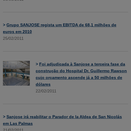
>
Grupo SANJOSE regista um EBITDA de 68,1 milhões de
euros em 2010
25/02/2011
>
Foi adjudicada à Sanjose a terceira fase da
construção do Hospital Dr. Guillermo Rawson
cujo orçamento ascende já a 50 milhões de
dólares
22/02/2011
>
Sanjose irá reabilitar o Parador de la Aldea de San Nicolás
em Las Palmas
21/02/2011