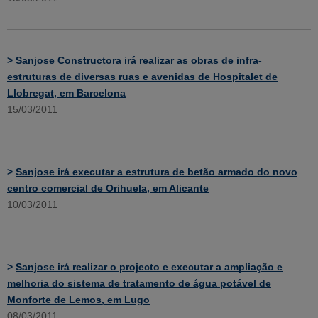
>
Sanjose Constructora irá realizar as obras de infra-
estruturas de diversas ruas e avenidas de Hospitalet de
Llobregat, em Barcelona
15/03/2011
>
Sanjose irá executar a estrutura de betão armado do novo
centro comercial de Orihuela, em Alicante
10/03/2011
>
Sanjose irá realizar o projecto e executar a ampliação e
melhoria do sistema de tratamento de água potável de
Monforte de Lemos, em Lugo
08/03/2011