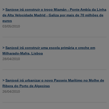
>
Sanjose irá construir o troço Miamán - Ponte Ambía da Linha
de Alta Velocidade Madrid - Galiza por mais de 70 milhões de
euros
03/05/2010
>
Sanjosé irá construir uma escola primária e creche em
Milharado-Mafra, Lisboa
28/04/2010
>
Sanjosé irá urbanizar o novo Passeio Marítimo no Molhe de
Ribera do Porto de Algeciras
26/04/2010