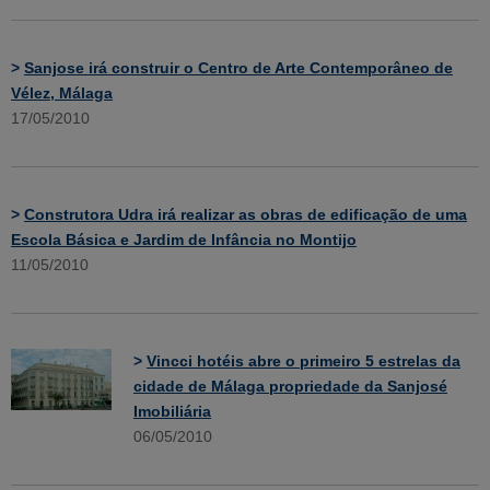
>
Sanjose irá construir o Centro de Arte Contemporâneo de
Vélez, Málaga
17/05/2010
>
Construtora Udra irá realizar as obras de edificação de uma
Escola Básica e Jardim de Infância no Montijo
11/05/2010
>
Vincci hotéis abre o primeiro 5 estrelas da
cidade de Málaga propriedade da Sanjosé
Imobiliária
06/05/2010