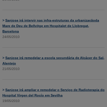
>
Sanjose irá intervir nas infra-estruturas da urbanizaçãoda
Mare de Deu de Bellvitge em Hospitalet de Llobregat,
Barcelona
24/05/2010
>
Sanjose irá remodelar a escola secundária de Alcácer do Sal,
Alentejo
21/05/2010
>
Sanjose irá ampliar e remodelar o Serviço de Radioterapia do
Hospital Virgen del Rocío em Sevilha
19/05/2010