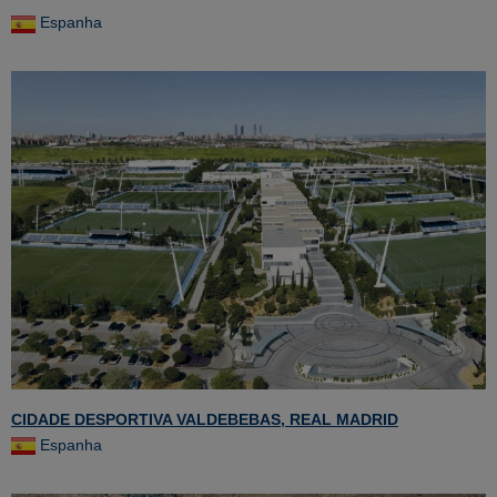
Espanha
CIDADE DESPORTIVA VALDEBEBAS, REAL MADRID
Espanha