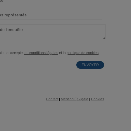
i lu et accepte
les conditions légales
et la
politique de cookies
Contact
|
Mention lï¿½gale
|
Cookies