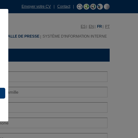
Envoyer votre CV
|
Contact
|
ES
EN
FR
PT
H
SALLE DE PRESSE
SYSTÈME D'INFORMATION INTERNE