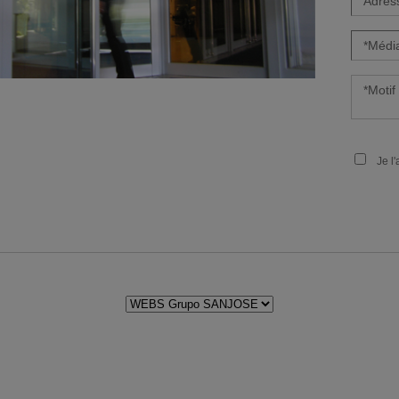
Je l'a