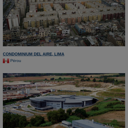
CONDOMINIUM DEL AIRE, LIMA
Pérou