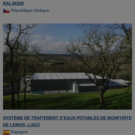
RALSKEM
République tchèque
SYSTÈME DE TRAITEMENT D’EAUX POTABLES DE MONFORTE
DE LEMOS, LUGO
Espagne