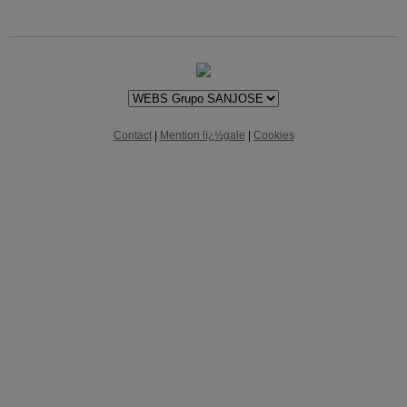
Contact
|
Mention lï¿½gale
|
Cookies