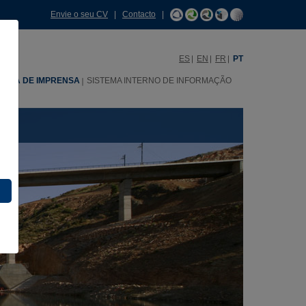
Envie o seu CV
|
Contacto
|
ES
EN
FR
PT
SALA DE IMPRENSA
SISTEMA INTERNO DE INFORMAÇÃO