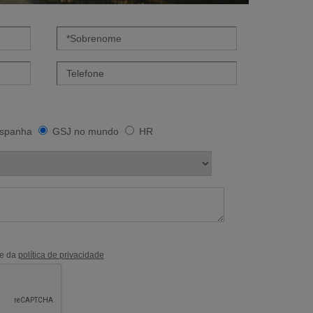
spanha
GSJ no mundo
HR
e da
política de privacidade