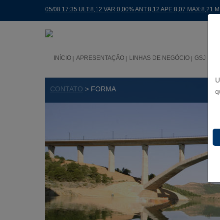
05/08 17:35 ULT:8,12 VAR:0,00% ANT:8,12 APE:8,07 MAX:8,21 
INÍCIO
APRESENTAÇÃO
LINHAS DE NEGÓCIO
GSJ NO
U
CONTATO
> FORMA
q