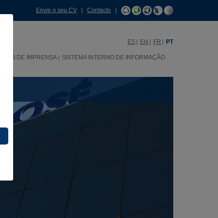
Envie o seu CV
|
Contacto
|
ES
EN
FR
PT
SALA DE IMPRENSA
SISTEMA INTERNO DE INFORMAÇÃO