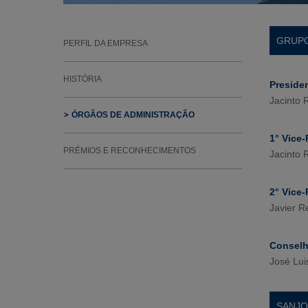
GRUPO
PERFIL DA EMPRESA
HISTÓRIA
Preside
Jacinto 
ÓRGÃOS DE ADMINISTRAÇÃO
1° Vice-
PRÉMIOS E RECONHECIMENTOS
Jacinto 
2° Vice-
Javier R
Conselh
José Lui
SANJ