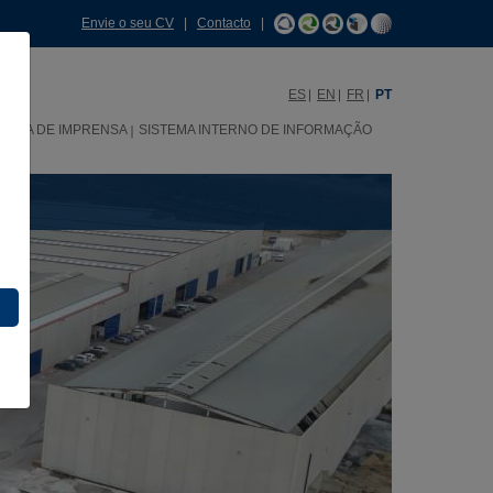
Envie o seu CV
|
Contacto
|
ES
EN
FR
PT
SALA DE IMPRENSA
SISTEMA INTERNO DE INFORMAÇÃO