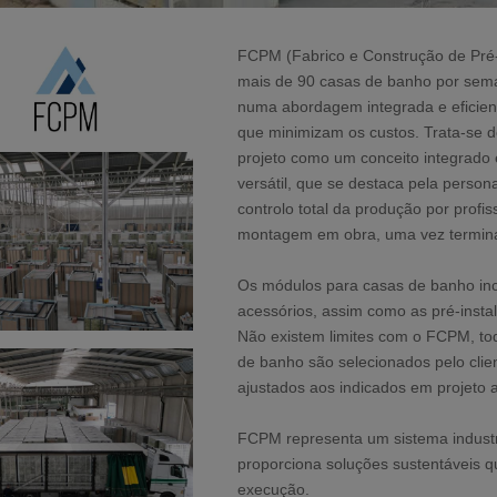
FCPM (Fabrico e Construção de Pré-
mais de 90 casas de banho por sema
numa abordagem integrada e eficient
que minimizam os custos. Trata-se 
projeto como um conceito integrado 
versátil, que se destaca pela person
controlo total da produção por profis
montagem em obra, uma vez termina
Os módulos para casas de banho incl
acessórios, assim como as pré-instala
Não existem limites com o FCPM, tod
de banho são selecionados pelo clie
ajustados aos indicados em projeto
FCPM representa um sistema industr
proporciona soluções sustentáveis 
execução.