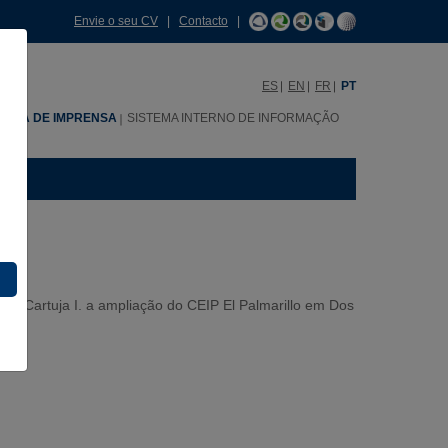
Envie o seu CV
|
Contacto
|
ES
EN
FR
PT
SALA DE IMPRENSA
SISTEMA INTERNO DE INFORMAÇÃO
u à Cartuja I. a ampliação do CEIP El Palmarillo em Dos