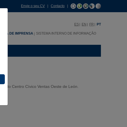
Envie o seu CV
|
Contacto
|
ES
EN
FR
PT
SALA DE IMPRENSA
SISTEMA INTERNO DE INFORMAÇÃO
ção do Centro Cívico Ventas Oeste de León.