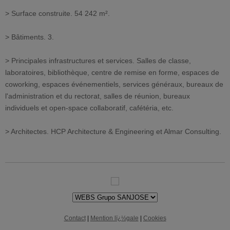
> Surface construite. 54 242 m².
> Bâtiments. 3.
> Principales infrastructures et services. Salles de classe,
laboratoires, bibliothèque, centre de remise en forme, espaces de
coworking, espaces événementiels, services généraux, bureaux de
l'administration et du rectorat, salles de réunion, bureaux
individuels et open-space collaboratif, cafétéria, etc.
> Architectes. HCP Architecture & Engineering et Almar Consulting.
Contact
|
Mention lï¿½gale
|
Cookies