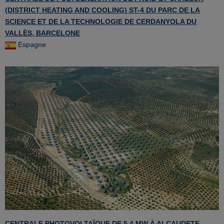
(DISTRICT HEATING AND COOLING) ST-4 DU PARC DE LA
SCIENCE ET DE LA TECHNOLOGIE DE CERDANYOLA DU
VALLÈS, BARCELONE
Espagne
CENTRALE PHOTOVOLTAÏQUE DE 5,4 MW À ALCAUDETE,