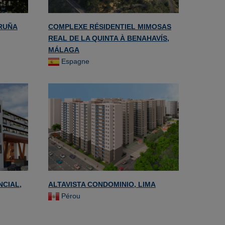
ORUÑA
COMPLEXE RÉSIDENTIEL MIMOSAS
REAL DE LA QUINTA À BENAHAVÍS,
MÁLAGA
Espagne
NCIAL,
ALTAVISTA CONDOMINIO, LIMA
Pérou