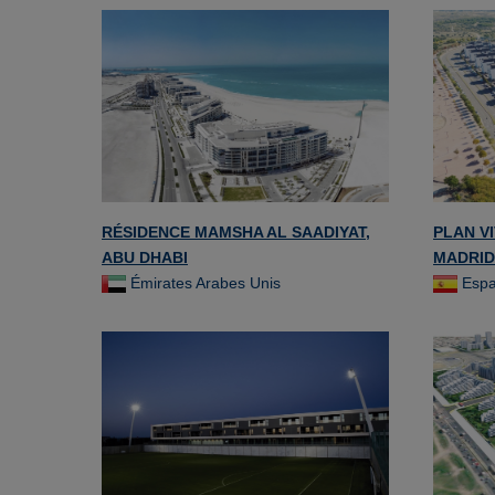
RÉSIDENCE MAMSHA AL SAADIYAT,
PLAN V
ABU DHABI
MADRID
Émirates Arabes Unis
Esp