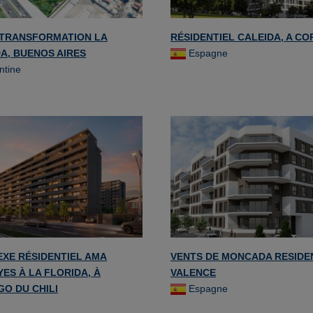
TRANSFORMATION LA
RÉSIDENTIEL CALEIDA, A C
A, BUENOS AIRES
Espagne
ntine
XE RÉSIDENTIEL AMA
VENTS DE MONCADA RESIDE
ES À LA FLORIDA, À
VALENCE
GO DU CHILI
Espagne