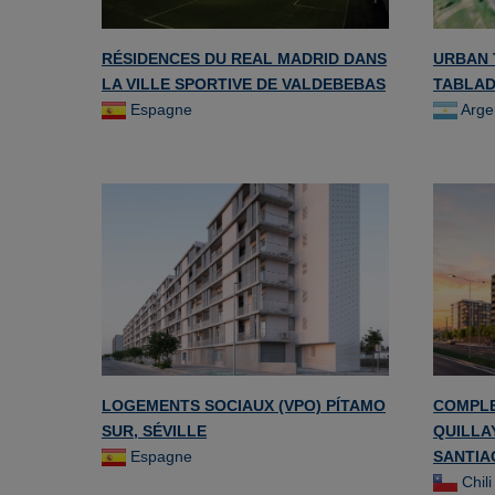
RÉSIDENCES DU REAL MADRID DANS
URBAN 
LA VILLE SPORTIVE DE VALDEBEBAS
TABLAD
Espagne
Arge
LOGEMENTS SOCIAUX (VPO) PÍTAMO
COMPLE
SUR, SÉVILLE
QUILLAY
Espagne
SANTIA
Chili