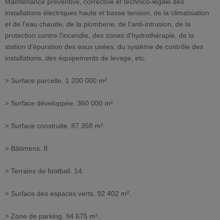
Maintenance préventive, corrective et technico-légale des
installations électriques haute et basse tension, de la climatisation
et de l'eau chaude, de la plomberie, de l'anti-intrusion, de la
protection contre l'incendie, des zones d'hydrothérapie, de la
station d'épuration des eaux usées, du système de contrôle des
installations, des équipements de levage, etc.
> Surface parcelle. 1 200 000 m².
> Surface développée. 360 000 m².
> Surface construite. 87 358 m².
> Bätimens. 8.
> Terrains de football. 14.
> Surface des espaces verts. 92 402 m².
> Zone de parking. 94 675 m².