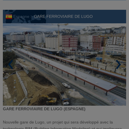
Espagne >
GARE FERROVIAIRE DE LUGO
GARE FERROVIAIRE
DE LUGO (ESPAGNE)
Nouvelle gare de Lugo, un projet qui sera développé avec la
technologie BIM (Building Information Modeling) et qui impliquera