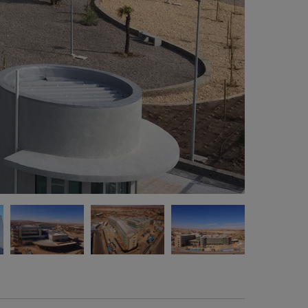
Architecte. Hernán Pinchera Squella.