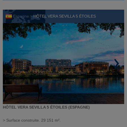
Espagne >
HÔTEL VERA SEVILLA 5 ÉTOILES
HÔTEL VERA SEVILLA 5 ÉTOILES (ESPAGNE)
> Surface construite. 29 151 m².