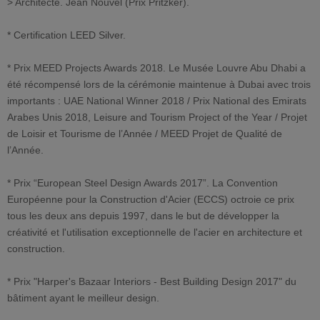
> Architecte. Jean Nouvel (Prix Pritzker).
* Certification LEED Silver.
* Prix MEED Projects Awards 2018. Le Musée Louvre Abu Dhabi a
été récompensé lors de la cérémonie maintenue à Dubai avec trois
importants : UAE National Winner 2018 / Prix National des Emirats
Arabes Unis 2018, Leisure and Tourism Project of the Year / Projet
de Loisir et Tourisme de l’Année / MEED Projet de Qualité de
l’Année.
* Prix “European Steel Design Awards 2017”. La Convention
Européenne pour la Construction d'Acier (ECCS) octroie ce prix
tous les deux ans depuis 1997, dans le but de développer la
créativité et l'utilisation exceptionnelle de l'acier en architecture et
construction.
* Prix "Harper's Bazaar Interiors - Best Building Design 2017" du
bâtiment ayant le meilleur design.