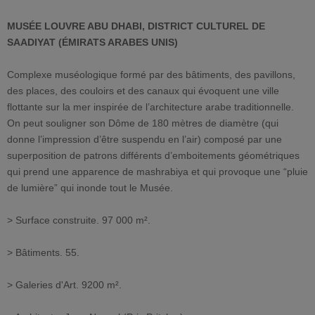
MUSÉE LOUVRE ABU DHABI, DISTRICT CULTUREL DE
SAADIYAT (ÉMIRATS ARABES UNIS)
Complexe muséologique formé par des bâtiments, des pavillons,
des places, des couloirs et des canaux qui évoquent une ville
flottante sur la mer inspirée de l’architecture arabe traditionnelle.
On peut souligner son Dôme de 180 mètres de diamètre (qui
donne l’impression d’être suspendu en l’air) composé par une
superposition de patrons différents d’emboitements géométriques
qui prend une apparence de mashrabiya et qui provoque une “pluie
de lumière” qui inonde tout le Musée.
> Surface construite. 97 000 m².
> Bâtiments. 55.
> Galeries d'Art. 9200 m².