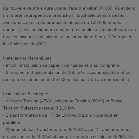
La nouvelle centrale aura une surface d´environ 97 000 m2 et sera
un référent européen de production industrielle de son secteur.
Avec une capacité de production de plus de 100 000 tonnes
annuelle, elle fonctionnera comme un complexe industriel durable à
tous les niveaux, optimisant la consommation d´eau, d´énergie et
les émissions de CO2.
Installations Mécaniques
- Inclut l´installation de vapeur, de fluides et d´air comprimé.
- 9 réservoirs d´accumulation de 160 m³ d´acier inoxydable et un
réseau de distribution de 25 000 ml lui aussi en acier inoxydable.
Installations Electriques
- Haute Tension (45kV), Moyenne Tension (20kV) et Basse
Tension. Puissance totale: 9 218 kW.
- 2 transformateurs de HT de 10MVA chacun, travaillant en
parallèle.
- Sous-station Transformateur 45/20kV avec 2 transformateurs
de puissance de 10 MVA chacun, 4 nouvelles cellules de 52kV et 5