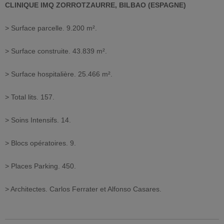
CLINIQUE IMQ ZORROTZAURRE, BILBAO (ESPAGNE)
> Surface parcelle. 9.200 m².
> Surface construite. 43.839 m².
> Surface hospitalière. 25.466 m².
> Total lits. 157.
> Soins Intensifs. 14.
> Blocs opératoires. 9.
> Places Parking. 450.
> Architectes. Carlos Ferrater et Alfonso Casares.