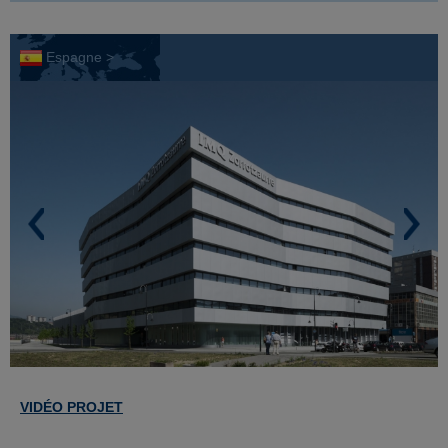
Espagne >
VIDÉO PROJET