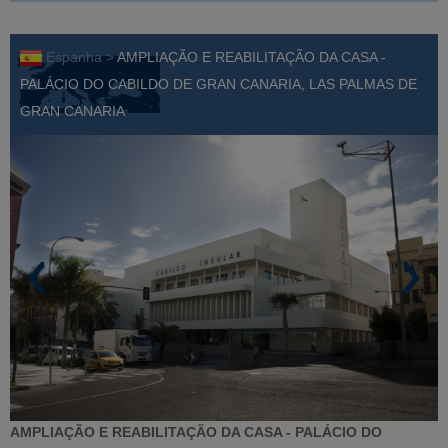
Espanha >
AMPLIAÇÃO E REABILITAÇÃO DA CASA -
PALÁCIO DO CABILDO DE GRAN CANARIA, LAS PALMAS DE
GRAN CANARIA
AMPLIAÇÃO E REABILITAÇÃO DA CASA - PALÁCIO DO