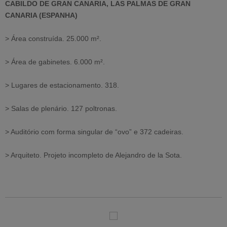
CABILDO DE GRAN CANARIA, LAS PALMAS DE GRAN
CANARIA (ESPANHA)
> Área construída. 25.000 m².
> Área de gabinetes. 6.000 m².
> Lugares de estacionamento. 318.
> Salas de plenário. 127 poltronas.
> Auditório com forma singular de “ovo” e 372 cadeiras.
> Arquiteto. Projeto incompleto de Alejandro de la Sota.