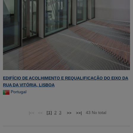
EDIFÍCIO DE ACOLHIMENTO E REQUALIFICAÇÃO DO EIXO DA
RUA DA VITÓRIA, LISBOA
Portugal
[1]
2
3
43 No total