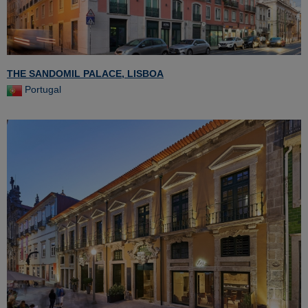
THE SANDOMIL PALACE, LISBOA
Portugal