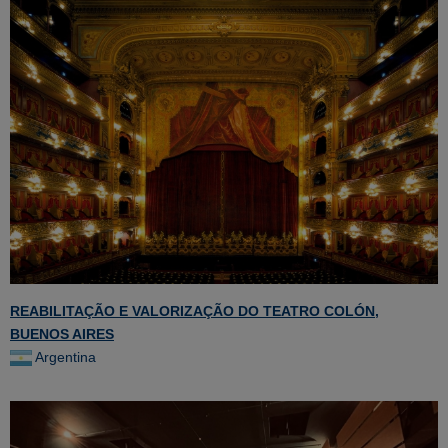
REABILITAÇÃO E VALORIZAÇÃO DO TEATRO COLÓN,
BUENOS AIRES
Argentina