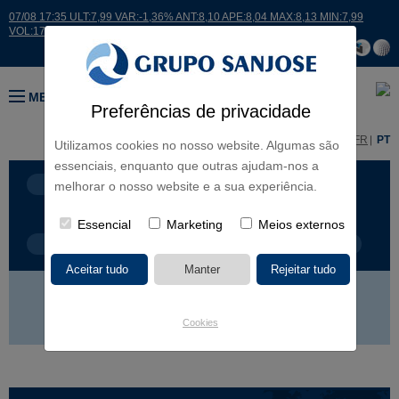
07/08 17:35 ULT:7,99 VAR:-1,36% ANT:8,10 APE:8,04 MAX:8,13 MIN:7,99
VOL:17664
MENU
Preferências de privacidade
ES
EN
FR
PT
Utilizamos cookies no nosso website. Algumas são
essenciais, enquanto que outras ajudam-nos a
LINHAS DE NEGÓCIO
CONTINENTES
melhorar o nosso website e a sua experiência.
Essencial
Marketing
Meios externos
TIPOLOGIA DE OBRA
NOME DO PROJETO
EUROPA
AMÉRICA
ÁSIA
ÁFRICA
Cookies