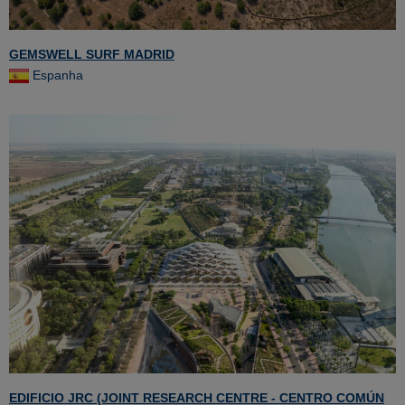
GEMSWELL SURF MADRID
Espanha
EDIFICIO JRC (JOINT RESEARCH CENTRE - CENTRO COMÚN