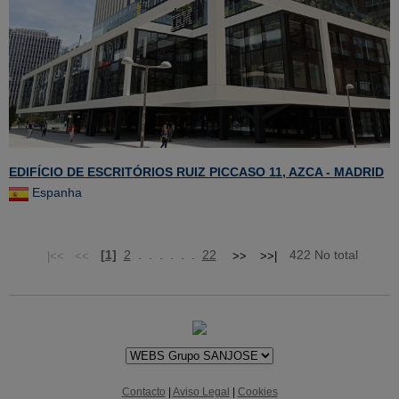
EDIFÍCIO DE ESCRITÓRIOS RUIZ PICCASO 11, AZCA - MADRID
Espanha
[1]
2
. . . . . .
22
422 No total
Contacto
|
Aviso Legal
|
Cookies