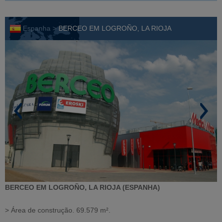
Espanha >
BERCEO EM LOGROÑO, LA RIOJA
BERCEO EM LOGROÑO, LA RIOJA (ESPANHA)
> Área de construção. 69.579 m².