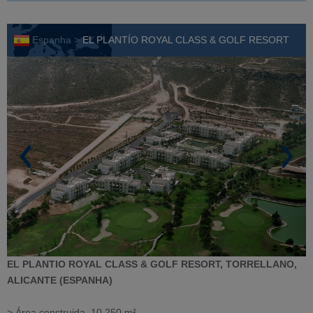
Espanha >
EL PLANTÍO ROYAL CLASS & GOLF RESORT
EL PLANTIO ROYAL CLASS & GOLF RESORT, TORRELLANO,
ALICANTE (ESPANHA)
> Área construida. 10.250 m²