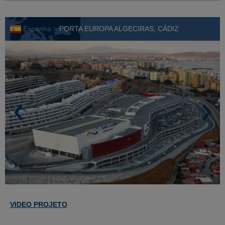
Espanha >
PORTA EUROPA ALGECIRAS, CÁDIZ
VIDEO PROJETO