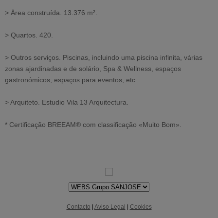
> Área construída. 13.376 m².
> Quartos. 420.
> Outros serviços. Piscinas, incluindo uma piscina infinita, várias
zonas ajardinadas e de solário, Spa & Wellness, espaços
gastronómicos, espaços para eventos, etc.
> Arquiteto. Estudio Vila 13 Arquitectura.
* Certificação BREEAM® com classificação «Muito Bom».
Contacto
|
Aviso Legal
|
Cookies