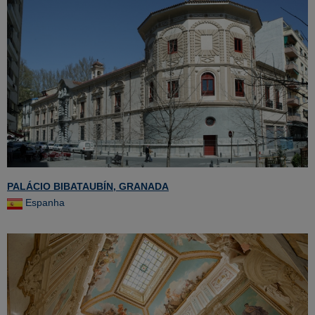
PALÁCIO BIBATAUBÍN, GRANADA
Espanha