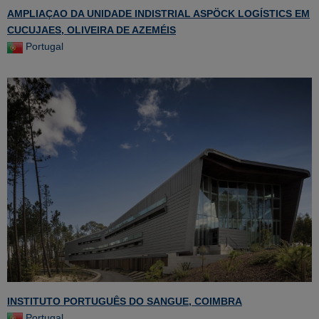
AMPLIAÇAO DA UNIDADE INDISTRIAL ASPÖCK LOGÍSTICS EM
CUCUJAES, OLIVEIRA DE AZEMÉIS
Portugal
INSTITUTO PORTUGUÊS DO SANGUE, COIMBRA
Portugal