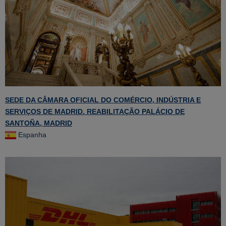
SEDE DA CÂMARA OFICIAL DO COMÉRCIO, INDÚSTRIA E
SERVIÇOS DE MADRID. REABILITAÇÃO PALÁCIO DE
SANTOÑA, MADRID
Espanha