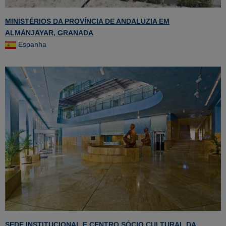
MINISTÉRIOS DA PROVÍNCIA DE ANDALUZIA EM
ALMÁNJAYAR, GRANADA
Espanha
SEDE INSTITUCIONAL E CENTRO SÓCIO CULTURAL DA